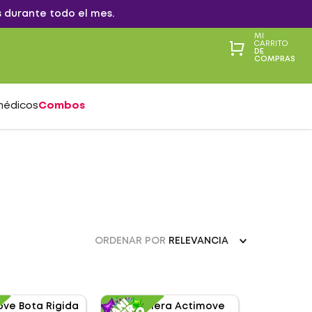
 durante todo el mes.
MI
CARRITO
DE
COMPRAS
médicos
Combos
ORDENAR POR
RELEVANCIA