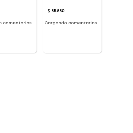
$
55
.
550
o comentarios…
Cargando comentarios…