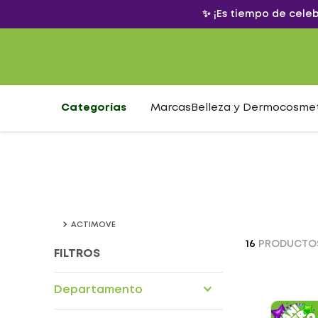
✨ ¡Es tiempo de cele
Categorías
Marcas
Belleza y Dermocosme
ACTIMOVE
16
PRODUCTO
FILTROS
Departamento
Dispositivos medicos en casa