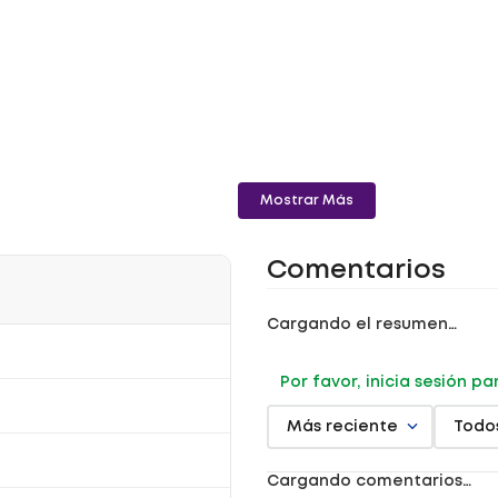
Mostrar Más
Comentarios
Cargando el resumen…
Por favor, inicia sesión p
Más reciente
Todo
Cargando comentarios…