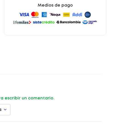
Medios de pago
ara escribir un comentario.
s