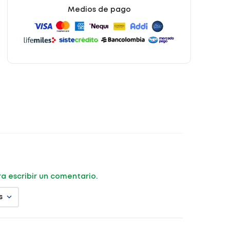
Medios de pago
ara escribir un comentario.
s