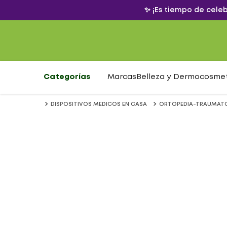
✨ ¡Es tiempo de cele
Categorías
Marcas
Belleza y Dermocosme
DISPOSITIVOS MEDICOS EN CASA
ORTOPEDIA-TRAUMAT