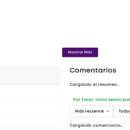
Mostrar Más
Comentarios
Cargando el resumen…
Por favor, inicia sesión p
Más reciente
Todo
Cargando comentarios…