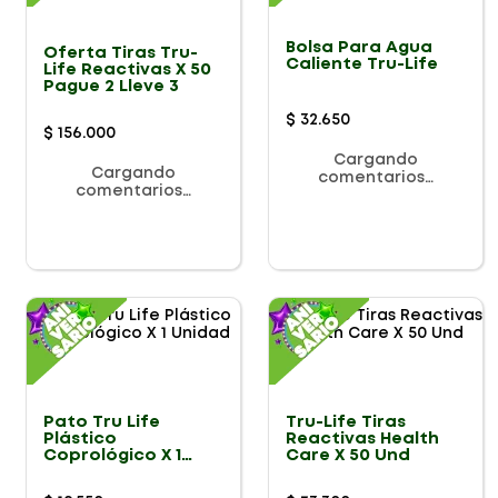
Bolsa Para Agua
Oferta Tiras Tru-
Caliente Tru-Life
Life Reactivas X 50
Pague 2 Lleve 3
$
32
.
650
$
156
.
000
Cargando
Cargando
comentarios…
comentarios…
Pato Tru Life
Tru-Life Tiras
Plástico
Reactivas Health
Coprológico X 1
Care X 50 Und
Unidad