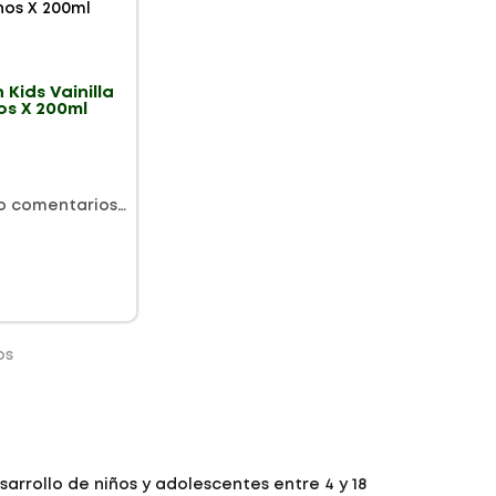
 Kids Vainilla
os X 200ml
o comentarios…
os
arrollo de niños y adolescentes entre 4 y 18