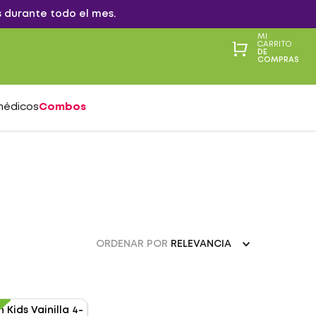
 durante todo el mes.
MI
CARRITO
DE
COMPRAS
médicos
Combos
ORDENAR POR
RELEVANCIA