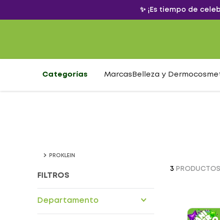
✨ ¡Es tiempo de cele
Categorías
Marcas
Belleza y Dermocosme
PROKLEIN
3
PRODUCTO
FILTROS
Departamento
Alimentos nutricionales