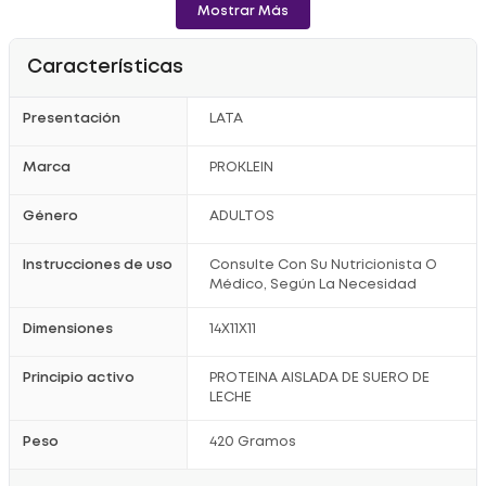
Mostrar Más
Registro Invima: RSA-0007150-2018
Características
Presentación
LATA
Marca
PROKLEIN
Género
ADULTOS
Instrucciones de uso
Consulte Con Su Nutricionista O
Médico, Según La Necesidad
Dimensiones
14X11X11
Principio activo
PROTEINA AISLADA DE SUERO DE
LECHE
Peso
420 Gramos