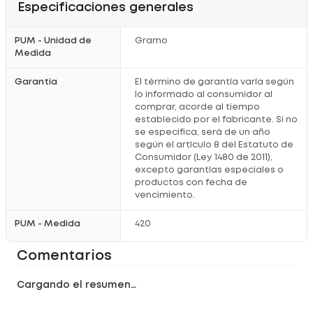
Especificaciones generales
PUM - Unidad de
Gramo
Medida
Garantía
El término de garantía varía según
lo informado al consumidor al
comprar, acorde al tiempo
establecido por el fabricante. Si no
se especifica, será de un año
según el artículo 8 del Estatuto de
Consumidor (Ley 1480 de 2011),
excepto garantías especiales o
productos con fecha de
vencimiento.
PUM - Medida
420
Comentarios
Cargando el resumen…