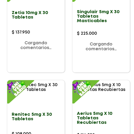
Singulair 5mg X 30
Zetia 10mg X 30
Tabletas
Tabletas
Masticables
$
137
.
950
$
225
.
000
Cargando
Cargando
comentarios…
comentarios…
Aerius 5mg X 10
Renitec 5mg X 30
Tabletas
Tabletas
Recubiertas