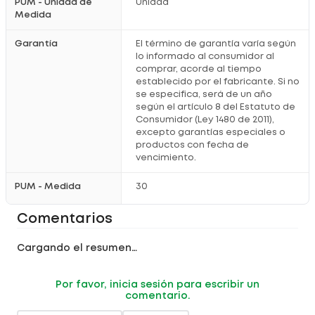
PUM - Unidad de
Unidad
Medida
Garantía
El término de garantía varía según
lo informado al consumidor al
comprar, acorde al tiempo
establecido por el fabricante. Si no
se especifica, será de un año
según el artículo 8 del Estatuto de
Consumidor (Ley 1480 de 2011),
excepto garantías especiales o
productos con fecha de
vencimiento.
PUM - Medida
30
Comentarios
Cargando el resumen…
Por favor, inicia sesión para escribir un
comentario.