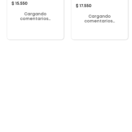
3Und
$
15
.
550
$
17
.
550
Cargando
Cargando
comentarios…
comentarios…