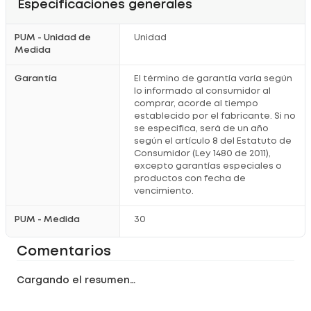
Especificaciones generales
PUM - Unidad de
Unidad
Medida
Garantía
El término de garantía varía según
lo informado al consumidor al
comprar, acorde al tiempo
establecido por el fabricante. Si no
se especifica, será de un año
según el artículo 8 del Estatuto de
Consumidor (Ley 1480 de 2011),
excepto garantías especiales o
productos con fecha de
vencimiento.
PUM - Medida
30
Comentarios
Cargando el resumen…