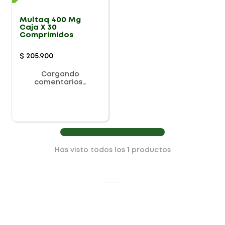
Multaq 400 Mg
Caja X 30
Comprimidos
$
205
.
900
Cargando
comentarios…
Has visto todos los
1
productos