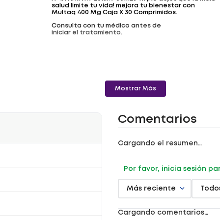
salud limite tu vida! mejora tu bienestar con
Multaq 400 Mg Caja X 30 Comprimidos.
Consulta con tu médico antes de
iniciar el tratamiento.
Mostrar Más
Comentarios
Cargando el resumen…
Por favor, inicia sesión p
Más reciente
Todo
Cargando comentarios…