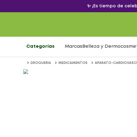
✨ ¡Es tiempo de cele
Categorías
Marcas
Belleza y Dermocosme
DROGUERIA
MEDICAMENTOS
APARATO-CARDIOVASC