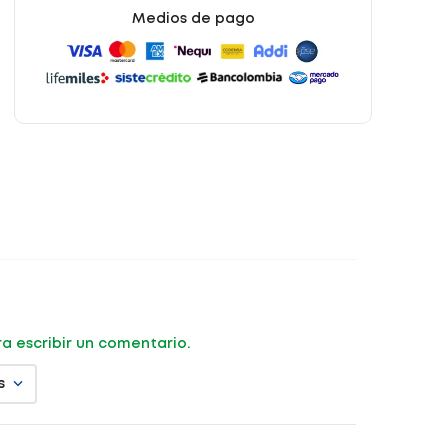
Medios de pago
ara escribir un comentario.
s