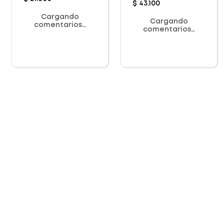
$
43
.
100
Cargando
Cargando
comentarios…
comentarios…