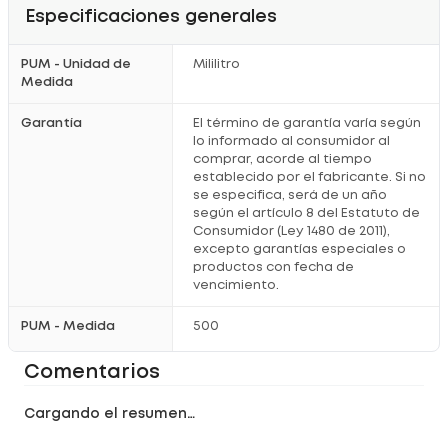
Especificaciones generales
PUM - Unidad de
Mililitro
Medida
Garantía
El término de garantía varía según
lo informado al consumidor al
comprar, acorde al tiempo
establecido por el fabricante. Si no
se especifica, será de un año
según el artículo 8 del Estatuto de
Consumidor (Ley 1480 de 2011),
excepto garantías especiales o
productos con fecha de
vencimiento.
PUM - Medida
500
Comentarios
Cargando el resumen…