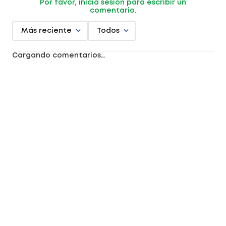
Por favor, inicia sesión para escribir un
comentario.
Más reciente
Todos
Cargando comentarios…