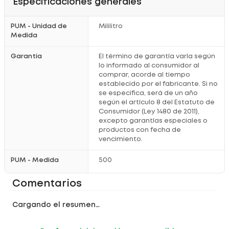
Especificaciones generales
PUM - Unidad de
Mililitro
Medida
Garantía
El término de garantía varía según
lo informado al consumidor al
comprar, acorde al tiempo
establecido por el fabricante. Si no
se especifica, será de un año
según el artículo 8 del Estatuto de
Consumidor (Ley 1480 de 2011),
excepto garantías especiales o
productos con fecha de
vencimiento.
PUM - Medida
500
Comentarios
Cargando el resumen…