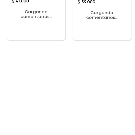
$
41
.
000
$
39
.
000
Cargando
Cargando
comentarios…
comentarios…