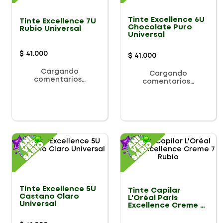
Tinte Excellence 6U
Tinte Excellence 7U
Chocolate Puro
Rubio Universal
Universal
$
41
.
000
$
41
.
000
Cargando
Cargando
comentarios…
comentarios…
Tinte Excellence 5U
Tinte Capilar
Castano Claro
L'Oréal Paris
Universal
Excellence Creme 7
Rubio