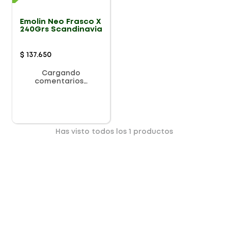
Emolin Neo Frasco X
240Grs Scandinavia
$
137
.
650
Cargando
comentarios…
Has visto todos los
1
productos