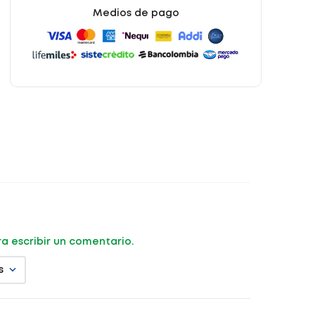
Medios de pago
ara escribir un comentario.
s