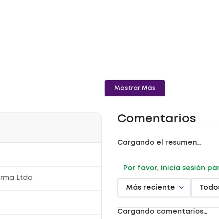
Mostrar Más
Comentarios
Cargando el resumen…
Por favor, inicia sesión p
arma Ltda
Más reciente
Todo
Cargando comentarios…