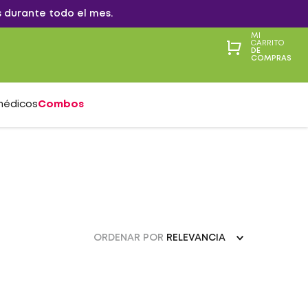
 durante todo el mes.
MI
CARRITO
DE
COMPRAS
médicos
Combos
ORDENAR POR
RELEVANCIA