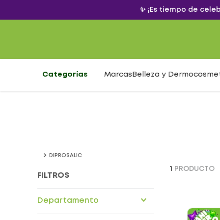
✨ ¡Es tiempo de cele
Categorías
Marcas
Belleza y Dermocosme
DIPROSALIC
1
PRODUCTO
FILTROS
Departamento
Drogueria