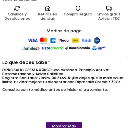
Cambios y
Retiros en
Compra segura
Envíos gratis
Devoluciones
tiendas
Aplican T&C
Medios de pago
Lo que debes saber
DIPROSALIC CREMA X 30GR Uso cutáneo. Principio Activo:
Betametasona y Acido Salicílico
Registro Sanitario: 2019M-0015469-R1 ¡No dejes que la mala salud
limite tu vida! mejora tu bienestar con Diprosalic Crema X 30Gr.
Consulta con tu médico antes de iniciar el tratamiento.
Mostrar Más