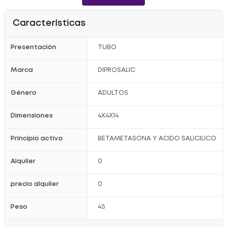
Características
Presentación
TUBO
Marca
DIPROSALIC
Género
ADULTOS
Dimensiones
4X4X14
Principio activo
BETAMETASONA Y ACIDO SALICILICO
Alquiler
0
precio alquiler
0
Peso
45