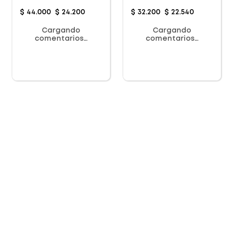
$
44
.
000
$
24
.
200
$
32
.
200
$
22
.
540
Cargando
Cargando
comentarios…
comentarios…