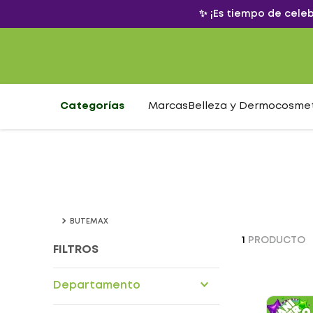
✨ ¡Es tiempo de cele
Categorías
Marcas
Belleza y Dermocosme
BUTEMAX
1
PRODUCTO
FILTROS
Departamento
Drogueria