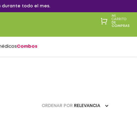
 durante todo el mes.
MI
CARRITO
DE
COMPRAS
médicos
Combos
ORDENAR POR
RELEVANCIA