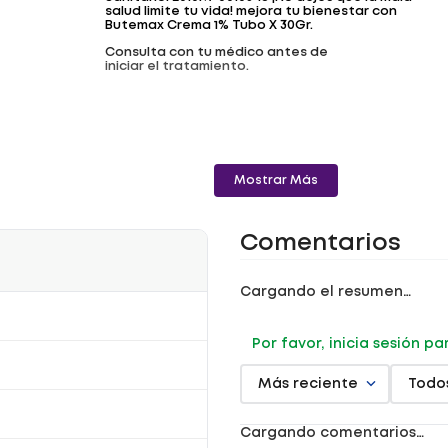
salud limite tu vida! mejora tu bienestar con
Butemax Crema 1% Tubo X 30Gr.
Consulta con tu médico antes de
iniciar el tratamiento.
Mostrar Más
Comentarios
Cargando el resumen…
Por favor, inicia sesión p
Más reciente
Todo
Cargando comentarios…