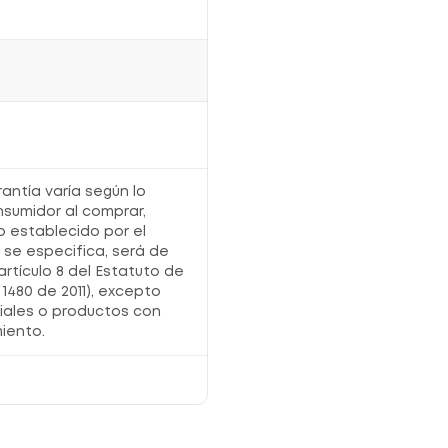
rantía varía según lo
nsumidor al comprar,
o establecido por el
o se especifica, será de
artículo 8 del Estatuto de
1480 de 2011), excepto
iales o productos con
iento.