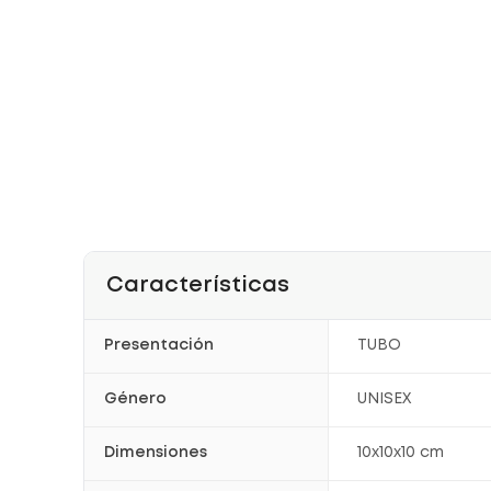
Características
Presentación
TUBO
Género
UNISEX
Dimensiones
10x10x10 cm