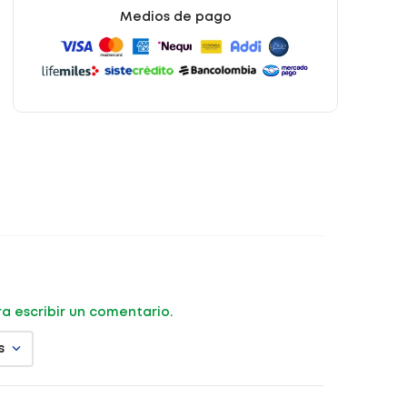
Medios de pago
ara escribir un comentario.
s