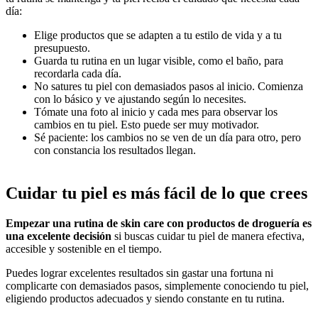
día:
Elige productos que se adapten a tu estilo de vida y a tu
presupuesto.
Guarda tu rutina en un lugar visible, como el baño, para
recordarla cada día.
No satures tu piel con demasiados pasos al inicio. Comienza
con lo básico y ve ajustando según lo necesites.
Tómate una foto al inicio y cada mes para observar los
cambios en tu piel. Esto puede ser muy motivador.
Sé paciente: los cambios no se ven de un día para otro, pero
con constancia los resultados llegan.
Cuidar tu piel es más fácil de lo que crees
Empezar una rutina de skin care con productos de droguería es
una excelente decisión
si buscas cuidar tu piel de manera efectiva,
accesible y sostenible en el tiempo.
Puedes lograr excelentes resultados sin gastar una fortuna ni
complicarte con demasiados pasos, simplemente conociendo tu piel,
eligiendo productos adecuados y siendo constante en tu rutina.