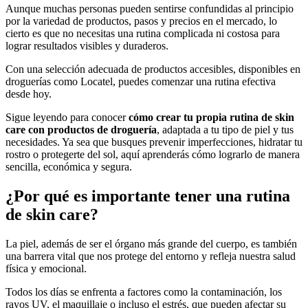
Aunque muchas personas pueden sentirse confundidas al principio
por la variedad de productos, pasos y precios en el mercado, lo
cierto es que no necesitas una rutina complicada ni costosa para
lograr resultados visibles y duraderos.
Con una selección adecuada de productos accesibles, disponibles en
droguerías como Locatel, puedes comenzar una rutina efectiva
desde hoy.
Sigue leyendo para conocer
cómo crear tu propia rutina de skin
care con productos de droguería
, adaptada a tu tipo de piel y tus
necesidades. Ya sea que busques prevenir imperfecciones, hidratar tu
rostro o protegerte del sol, aquí aprenderás cómo lograrlo de manera
sencilla, económica y segura.
¿Por qué es importante tener una rutina
de skin care?
La piel, además de ser el órgano más grande del cuerpo, es también
una barrera vital que nos protege del entorno y refleja nuestra salud
física y emocional.
Todos los días se enfrenta a factores como la contaminación, los
rayos UV, el maquillaje o incluso el estrés, que pueden afectar su