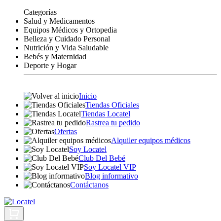
Categorías
Salud y Medicamentos
Equipos Médicos y Ortopedia
Belleza y Cuidado Personal
Nutrición y Vida Saludable
Bebés y Maternidad
Deporte y Hogar
Inicio
Tiendas Oficiales
Tiendas Locatel
Rastrea tu pedido
Ofertas
Alquiler equipos médicos
Soy Locatel
Club Del Bebé
Soy Locatel VIP
Blog informativo
Contáctanos