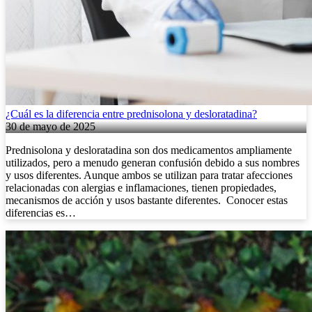
¿Cuál es la diferencia entre prednisolona y desloratadina?
30 de mayo de 2025
Prednisolona y desloratadina son dos medicamentos ampliamente
utilizados, pero a menudo generan confusión debido a sus nombres
y usos diferentes. Aunque ambos se utilizan para tratar afecciones
relacionadas con alergias e inflamaciones, tienen propiedades,
mecanismos de acción y usos bastante diferentes. Conocer estas
diferencias es…