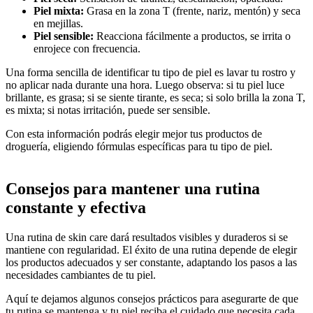
Piel mixta:
Grasa en la zona T (frente, nariz, mentón) y seca
en mejillas.
Piel sensible:
Reacciona fácilmente a productos, se irrita o
enrojece con frecuencia.
Una forma sencilla de identificar tu tipo de piel es lavar tu rostro y
no aplicar nada durante una hora. Luego observa: si tu piel luce
brillante, es grasa; si se siente tirante, es seca; si solo brilla la zona T,
es mixta; si notas irritación, puede ser sensible.
Con esta información podrás elegir mejor tus productos de
droguería, eligiendo fórmulas específicas para tu tipo de piel.
Consejos para mantener una rutina
constante y efectiva
Una rutina de skin care dará resultados visibles y duraderos si se
mantiene con regularidad. El éxito de una rutina depende de elegir
los productos adecuados y ser constante, adaptando los pasos a las
necesidades cambiantes de tu piel.
Aquí te dejamos algunos consejos prácticos para asegurarte de que
tu rutina se mantenga y tu piel reciba el cuidado que necesita cada