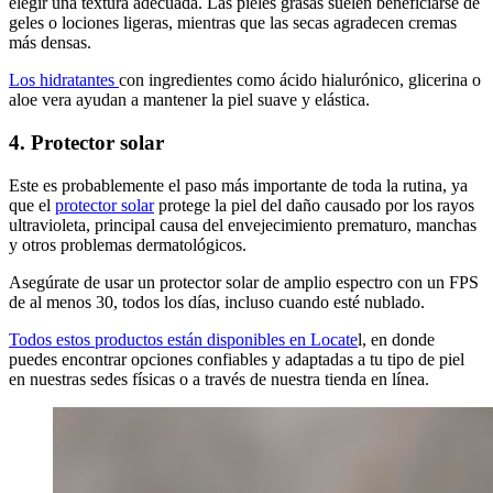
elegir una textura adecuada. Las pieles grasas suelen beneficiarse de
geles o lociones ligeras, mientras que las secas agradecen cremas
más densas.
Los hidratantes
con ingredientes como ácido hialurónico, glicerina o
aloe vera ayudan a mantener la piel suave y elástica.
4. Protector solar
Este es probablemente el paso más importante de toda la rutina, ya
que el
protector solar
protege la piel del daño causado por los rayos
ultravioleta, principal causa del envejecimiento prematuro, manchas
y otros problemas dermatológicos.
Asegúrate de usar un protector solar de amplio espectro con un FPS
de al menos 30, todos los días, incluso cuando esté nublado.
Todos estos productos están disponibles en Locate
l, en donde
puedes encontrar opciones confiables y adaptadas a tu tipo de piel
en nuestras sedes físicas o a través de nuestra tienda en línea.