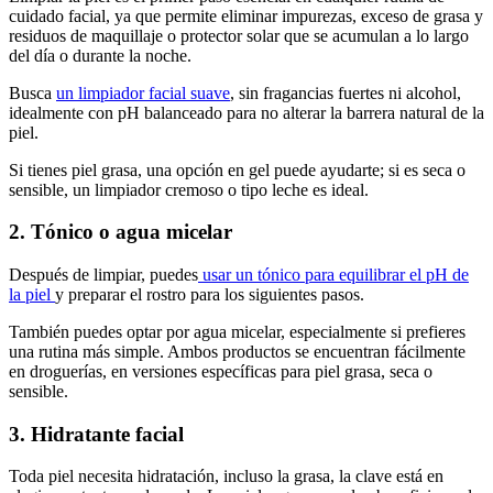
cuidado facial, ya que permite eliminar impurezas, exceso de grasa y
residuos de maquillaje o protector solar que se acumulan a lo largo
del día o durante la noche.
Busca
un limpiador facial suave
, sin fragancias fuertes ni alcohol,
idealmente con pH balanceado para no alterar la barrera natural de la
piel.
Si tienes piel grasa, una opción en gel puede ayudarte; si es seca o
sensible, un limpiador cremoso o tipo leche es ideal.
2. Tónico o agua micelar
Después de limpiar, puedes
usar un tónico para equilibrar el pH de
la piel
y preparar el rostro para los siguientes pasos.
También puedes optar por agua micelar, especialmente si prefieres
una rutina más simple. Ambos productos se encuentran fácilmente
en droguerías, en versiones específicas para piel grasa, seca o
sensible.
3. Hidratante facial
Toda piel necesita hidratación, incluso la grasa, la clave está en