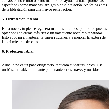
activos como retinol o ácido hialurónico ayudan a tratar problemas
específicos como manchas, arrugas o deshidratación. Aplícalos antes
de la hidratación para una mayor penetración.
5. Hidratación intensa
En la noche, tu piel se regenera mientras duermes, por lo que puedes
optar por una crema más rica o un tratamiento nocturno reparador.
Esto ayudará a mantener la barrera cutánea y a mejorar la textura de
la piel mientras descansas.
6. Protección labial
Aunque no es un paso obligatorio, recuerda cuidar tus labios. Usa
un bálsamo labial hidratante para mantenerlos suaves y nutridos.