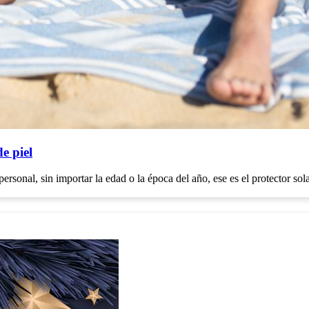
de piel
ersonal, sin importar la edad o la época del año, ese es el protector so