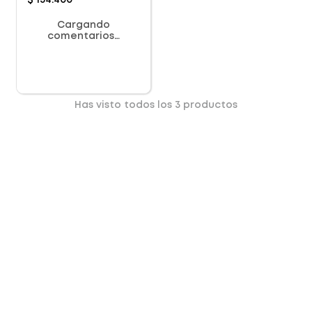
$
134
.
400
Cargando
comentarios…
Has visto todos los
3
productos