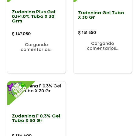
Zudenina Plus Gel
Zudenina Gel Tubo
0.1+1.0% Tubo X 30
X 30 Gr
Grm
$
131
.
350
$
147
.
050
Cargando
Cargando
comentarios…
comentarios…
Zudenina F 0.3% Gel
Tubo X 30 Gr