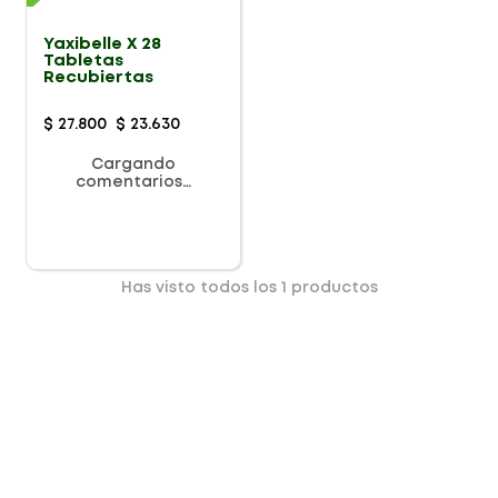
Yaxibelle X 28
Tabletas
Recubiertas
$
27
.
800
$
23
.
630
Cargando
comentarios…
Has visto todos los
1
productos