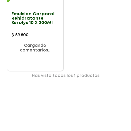
Emulsion Corporal
Rehidratante
Xerolys 10 X 200Ml
$
59
.
800
Cargando
comentarios…
Has visto todos los
1
productos