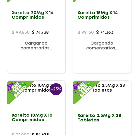
Xarelto 20Mg X 14
Xarelto 15Mg X 14
Comprimidos
Comprimidos
$
99
.
650
$
74
.
738
$
99
.
150
$
74
.
363
Cargando
Cargando
comentarios…
comentarios…
-
25%
Xarelto 10Mg X 10
Xarelto 2.5Mg X 28
Comprimidos
Tabletas