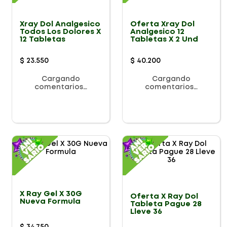
Xray Dol Analgesico
Oferta Xray Dol
Todos Los Dolores X
Analgesico 12
12 Tabletas
Tabletas X 2 Und
$
23
.
550
$
40
.
200
Cargando
Cargando
comentarios…
comentarios…
X Ray Gel X 30G
Oferta X Ray Dol
Nueva Formula
Tableta Pague 28
Lleve 36