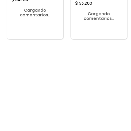
$
34
.
750
$
53
.
200
Cargando
Cargando
comentarios…
comentarios…