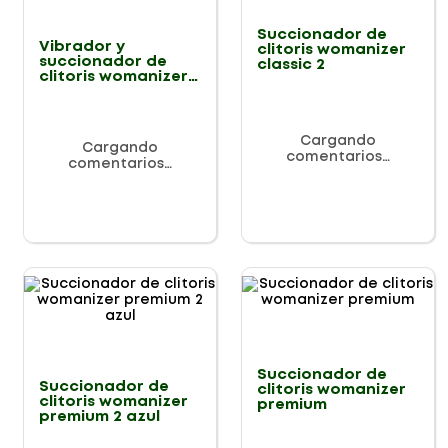
Succionador de
Vibrador y
clitoris womanizer
succionador de
classic 2
clitoris womanizer
duo
Cargando
Cargando
comentarios…
comentarios…
Succionador de
Succionador de
clitoris womanizer
clitoris womanizer
premium
premium 2 azul