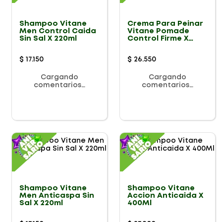
Shampoo Vitane
Crema Para Peinar
Men Control Caida
Vitane Pomade
Sin Sal X 220ml
Control Firme X
200G
$
17
.
150
$
26
.
550
Cargando
Cargando
comentarios…
comentarios…
Shampoo Vitane
Shampoo Vitane
Men Anticaspa Sin
Accion Anticaida X
Sal X 220ml
400Ml