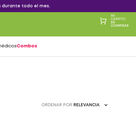
 durante todo el mes.
MI
CARRITO
DE
COMPRAS
médicos
Combos
ORDENAR POR
RELEVANCIA