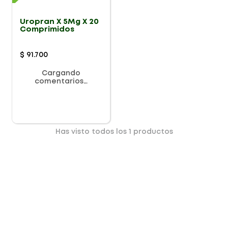
Uropran X 5Mg X 20
Comprimidos
$
91
.
700
Cargando
comentarios…
Has visto todos los
1
productos