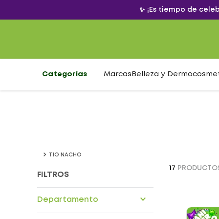
✨ ¡Es tiempo de cele
Categorías
Marcas
Belleza y Dermocosme
TIO NACHO
17
PRODUCTO
FILTROS
Departamento
Cuidado personal