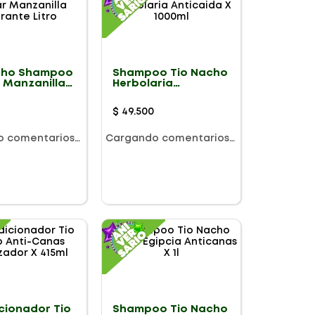
cho Shampoo
Shampoo Tio Nacho
 Manzanilla
Herbolaria
te Litro
Anticaida X 1000ml
$
49
.
500
o comentarios…
Cargando comentarios…
cionador Tio
Shampoo Tio Nacho