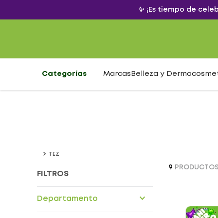
✨ ¡Es tiempo de cele
Categorías
Marcas
Belleza y Dermocosme
TEZ
9
PRODUCTO
FILTROS
Departamento
Cuidado personal