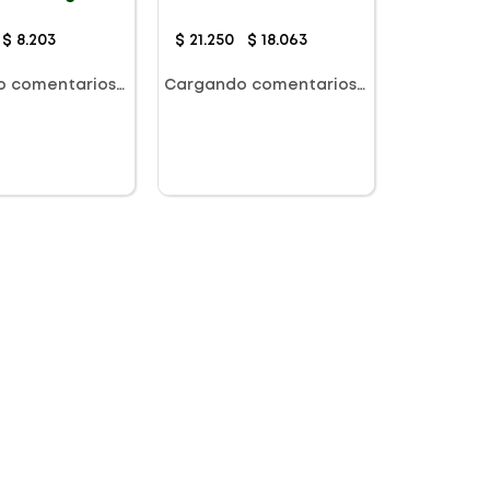
$
8
.
203
$
21
.
250
$
18
.
063
o comentarios…
Cargando comentarios…