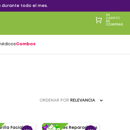
 durante todo el mes.
MI
CARRITO
DE
COMPRAS
médicos
Combos
ORDENAR POR
RELEVANCIA