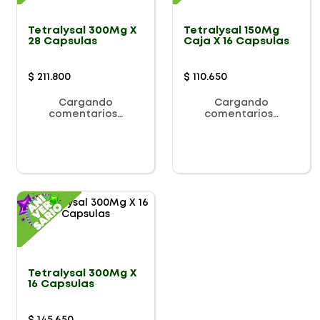
Tetralysal 300Mg X
Tetralysal 150Mg
28 Capsulas
Caja X 16 Capsulas
$
211
.
800
$
110
.
650
Cargando
Cargando
comentarios…
comentarios…
Tetralysal 300Mg X
16 Capsulas