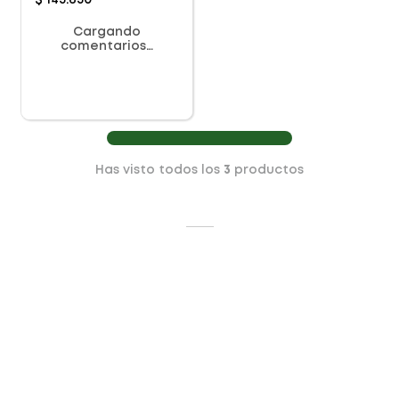
$
145
.
650
Cargando
comentarios…
Has visto todos los
3
productos