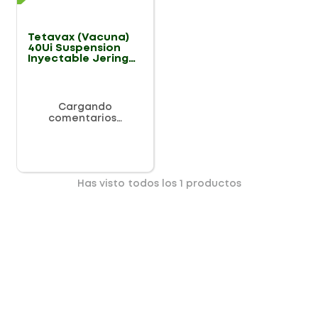
Tetavax (Vacuna)
40Ui Suspension
Inyectable Jeringa
X 1
Cargando
comentarios…
Has visto todos los
1
productos