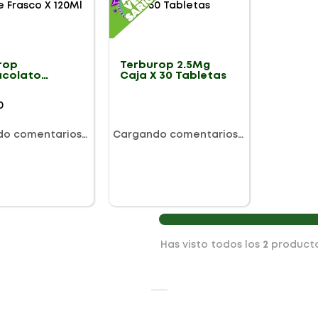
rop
Terburop 2.5Mg
colato
Caja X 30 Tabletas
e Frasco X
0
do comentarios…
Cargando comentarios…
Has visto todos los
2
product