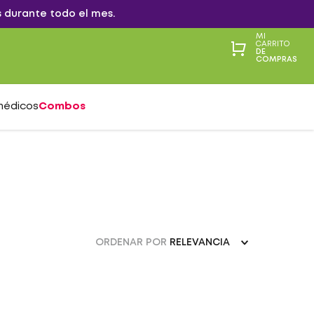
 durante todo el mes.
MI
CARRITO
DE
COMPRAS
médicos
Combos
ORDENAR POR
RELEVANCIA