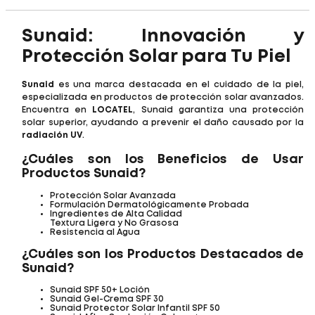
Sunaid: Innovación y
Protección Solar para Tu Piel
Sunaid
es una marca destacada en el cuidado de la piel,
especializada en productos de protección solar avanzados.
Encuentra en
LOCATEL
, Sunaid garantiza una protección
solar superior, ayudando a prevenir el daño causado por la
radiación UV
.
¿Cuáles son los Beneficios de Usar
Productos Sunaid?
Protección Solar Avanzada
Formulación Dermatológicamente Probada
Ingredientes de Alta Calidad
Textura Ligera y No Grasosa
Resistencia al Agua
¿Cuáles son los Productos Destacados de
Sunaid?
Sunaid SPF 50+ Loción
Sunaid Gel-Crema SPF 30
Sunaid Protector Solar Infantil SPF 50