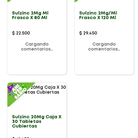
Sulzinc 2Mg Ml
Sulzinc 2Mg/Ml
Frasco X 80 Ml
Frasco X 120 Ml
$
22
.
500
$
29
.
450
Cargando
Cargando
comentarios…
comentarios…
Sulzinc 20Mg Caja X
30 Tabletas
Cubiertas