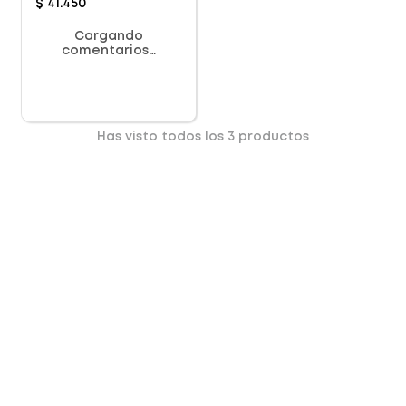
$
41
.
450
Cargando
comentarios…
Has visto todos los
3
productos