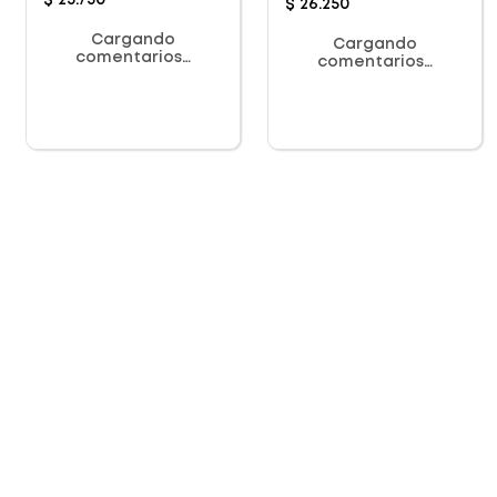
$
25
.
750
$
26
.
250
Cargando
Cargando
comentarios…
comentarios…