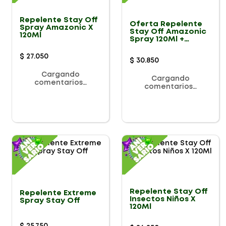
Repelente Stay Off
Oferta Repelente
Spray Amazonic X
Stay Off Amazonic
120Ml
Spray 120Ml +
Crema X 60Ml
$
27
.
050
$
30
.
850
Cargando
Cargando
comentarios…
comentarios…
Repelente Stay Off
Repelente Extreme
Insectos Niños X
Spray Stay Off
120Ml