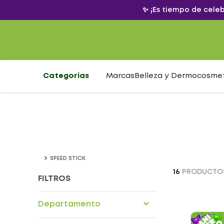
✨ ¡Es tiempo de cele
Categorías
Marcas
Belleza y Dermocosme
SPEED STICK
16
PRODUCTO
FILTROS
Departamento
Alimentos nutricionales