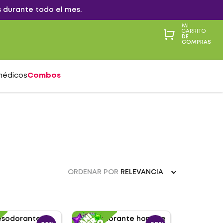
 durante todo el mes.
MI
CARRITO
DE
COMPRAS
médicos
Combos
ORDENAR POR
RELEVANCIA