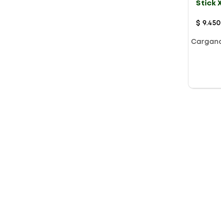
Stick 
Gel X 
$
9
.
450
Cargan