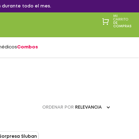
 durante todo el mes.
MI
CARRITO
DE
COMPRAS
médicos
Combos
ORDENAR POR
RELEVANCIA