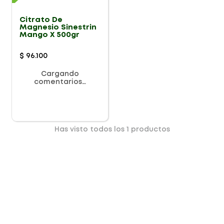
Citrato De
Magnesio Sinestrin
Mango X 500gr
$
96
.
100
Cargando
comentarios…
Has visto todos los
1
productos