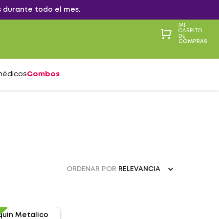
 durante todo el mes.
MI
CARRITO
DE
COMPRAS
médicos
Combos
ORDENAR POR
RELEVANCIA