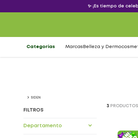
✨ ¡Es tiempo de cele
Categorías
Marcas
Belleza y Dermocosme
SIDEN
3
PRODUCTO
FILTROS
Departamento
Drogueria