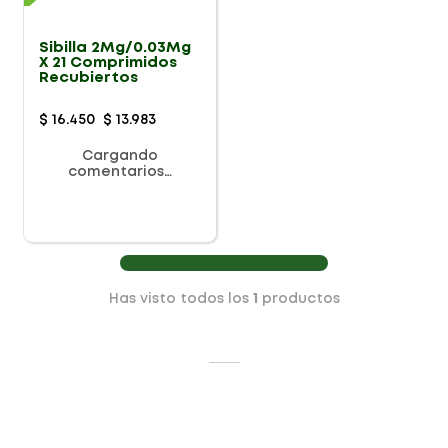
Sibilla 2Mg/0.03Mg
X 21 Comprimidos
Recubiertos
$
16
.
450
$
13
.
983
Cargando
comentarios…
Has visto todos los
1
productos