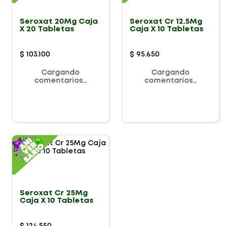
Seroxat 20Mg Caja
Seroxat Cr 12.5Mg
X 20 Tabletas
Caja X 10 Tabletas
$
103
.
100
$
95
.
650
Cargando
Cargando
comentarios…
comentarios…
Seroxat Cr 25Mg
Caja X 10 Tabletas