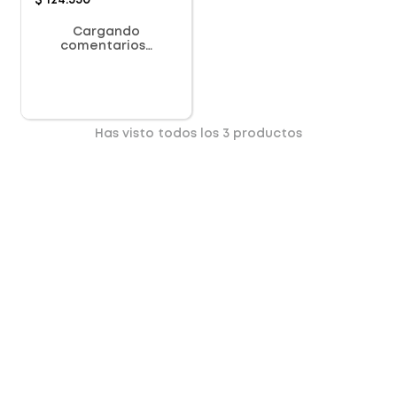
$
124
.
550
Cargando
comentarios…
Has visto todos los
3
productos