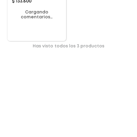
$
133
.
600
Cargando
comentarios…
Has visto todos los
3
productos