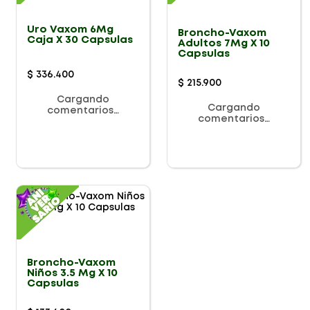
Uro Vaxom 6Mg
Broncho-Vaxom
Caja X 30 Capsulas
Adultos 7Mg X 10
Capsulas
$
336
.
400
$
215
.
900
Cargando
Cargando
comentarios…
comentarios…
Broncho-Vaxom
Niños 3.5 Mg X 10
Capsulas