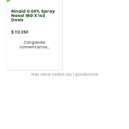
Rinaid 0.05% Spray
Nasal 18G X 140
Dosis
$
112
.
250
Cargando
comentarios…
Has visto todos los
1
productos